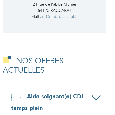
24 rue de l’abbé Munier
54120 BACCARAT
Mail :
rh@mhb-baccarat.fr
NOS OFFRES
ACTUELLES
Aide-soignant(e) CDI
temps plein